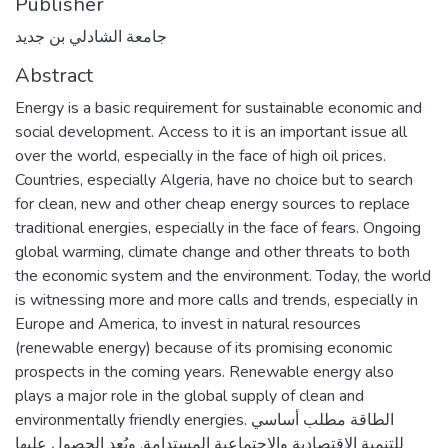
Publisher
جامعة الشادلي بن جديد
Abstract
Energy is a basic requirement for sustainable economic and
social development. Access to it is an important issue all
over the world, especially in the face of high oil prices.
Countries, especially Algeria, have no choice but to search
for clean, new and other cheap energy sources to replace
traditional energies, especially in the face of fears. Ongoing
global warming, climate change and other threats to both
the economic system and the environment. Today, the world
is witnessing more and more calls and trends, especially in
Europe and America, to invest in natural resources
(renewable energy) because of its promising economic
prospects in the coming years. Renewable energy also
plays a major role in the global supply of clean and
environmentally friendly energies. الطاقة مطلب أساسي
للتنمية الاقتصادية والاجتماعية المستدامة. ويُعد الحصول عليها