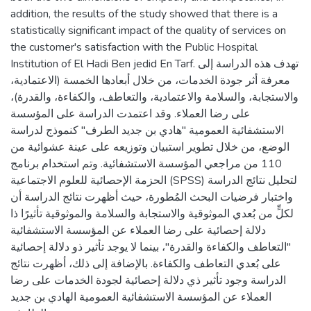
addition, the results of the study showed that there is a
statistically significant impact of the quality of services on
the customer's satisfaction with the Public Hospital
Institution of El Hadi Ben jedid En Tarf. تهدف هذه الدراسة إلى
معرفة أثر جودة الخدمات، من خلال أبعادها الخمسة (الاعتمادية،
والاستجابة، والسلامة والاعتمادية، والتعاطف، والكفاءة، والقدرة)،
على رضا العملاء. وقد اعتمدت الدراسة على المؤسسة
الاستشفائية العمومية "هادي بن جديد الطرف" كنموذج لدراسة
الوضع، من خلال تطوير استبيان وتوزيعه على عينة عشوائية من
110 من مراجعي المؤسسة الاستشفائية. وتم استخدام برنامج
الحزمة الإحصائية للعلوم الاجتماعية (SPSS) لتحليل نتائج الدراسة
واختبار فرضيات البحث المُطورة، حيث أظهرت نتائج الدراسة أن
لكلٍّ من بُعدي الموثوقية والاستجابة والسلامة والموثوقية تأثيرًا ذا
دلالة إحصائية على رضا العملاء عن المؤسسة الاستشفائية
"التعاطف والكفاءة والقدرة"، بينما لا يوجد تأثير ذو دلالة إحصائية
على بُعدي التعاطف والكفاءة. بالإضافة إلى ذلك، أظهرت نتائج
الدراسة وجود تأثير ذي دلالة إحصائية لجودة الخدمات على رضا
العملاء عن المؤسسة الاستشفائية العمومية الهادي بن جديد