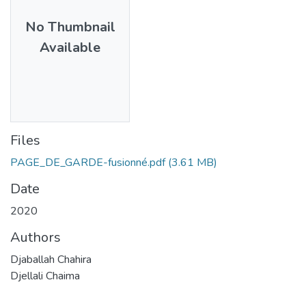
No Thumbnail
Available
Files
PAGE_DE_GARDE-fusionné.pdf
(3.61 MB)
Date
2020
Authors
Djaballah Chahira
Djellali Chaima