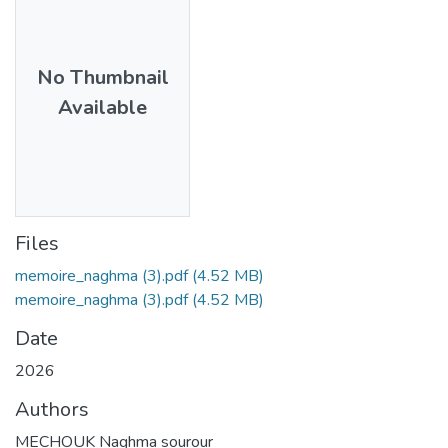
No Thumbnail
Available
Files
memoire_naghma (3).pdf
(4.52 MB)
memoire_naghma (3).pdf
(4.52 MB)
Date
2026
Authors
MECHOUK Naghma sourour