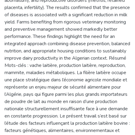
abomasum), and reproductive disorders (metritis, retained
placenta, infertility). The results confirmed that the presence
of diseases is associated with a significant reduction in milk
yield. Farms benefiting from rigorous veterinary monitoring
and preventive management showed markedly better
performance. These findings highlight the need for an
integrated approach combining disease prevention, balanced
nutrition, and appropriate housing conditions to sustainably
improve dairy productivity in the Algerian context. Résumé
Mots-clés : vache laitière, production laitière, reproduction,
mammite, maladies métaboliques. La filière laitière occupe
une place stratégique dans l’économie agricole mondiale et
représente un enjeu majeur de sécurité alimentaire pour
l’Algérie, pays qui figure parmi les plus grands importateurs
de poudre de lait au monde en raison d’une production
nationale structurellement insuffisante face à une demande
en constante progression. Le présent travail s’est basé sur
l’étude des facteurs influençant la production laitière bovine :
facteurs génétiques, alimentaires, environnementaux et