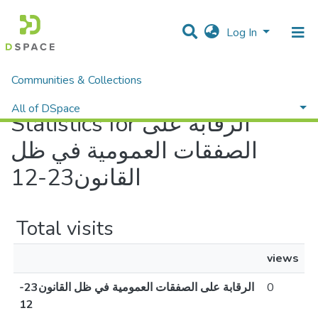
Log In
Communities & Collections
Home
Statistics
All of DSpace
Statistics for الرقابة على
الصفقات العمومية في ظل
القانون23-12
Total visits
views
الرقابة على الصفقات العمومية في ظل القانون23-
0
12