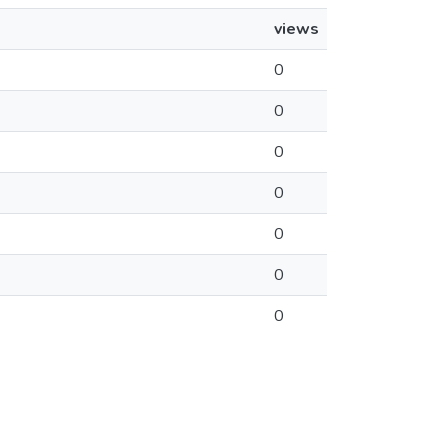
views
0
0
0
0
0
0
0