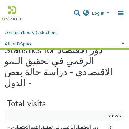
Log In
Communities & Collections
Home
Statistics
All of DSpace
Statistics for دور الاقتصاد
الرقمي في تحقيق النمو
الاقتصادي - دراسة حالة بعض
الدول -
Total visits
views
دور الاقتصاد الرقمي في تحقيق النمو الاقتصادي -
0